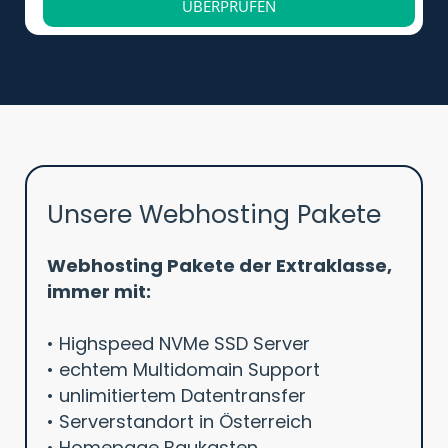
ÜBERPRÜFEN
Unsere Webhosting Pakete
Webhosting Pakete der Extraklasse,
immer mit:
• Highspeed NVMe SSD Server
• echtem Multidomain Support
• unlimitiertem Datentransfer
• Serverstandort in Österreich
• Homepage Baukasten